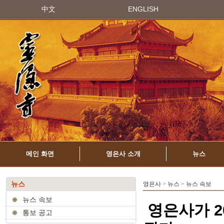
中文
ENGLISH
메인 화면
영은사 소개
뉴스
뉴스
영은사
>
뉴스
>
뉴스 속보
뉴스 속보
영은사가 2
통보 공고