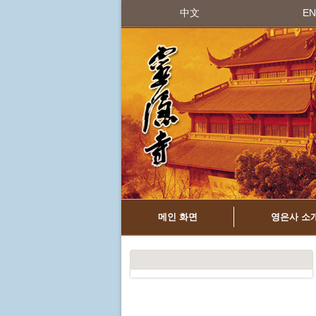
中文
EN
메인 화면
영은사 소