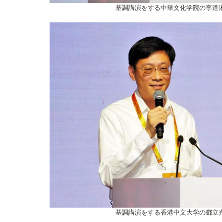
基調講演をする中華文化学院の李道
基調講演をする香港中文大学の鄧立