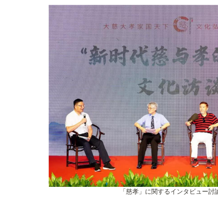
「慈孝」に関するインタビュー討