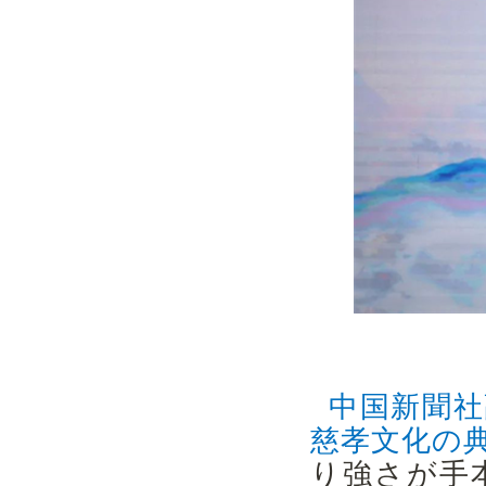
中国新聞社
慈孝文化の
り強さが手