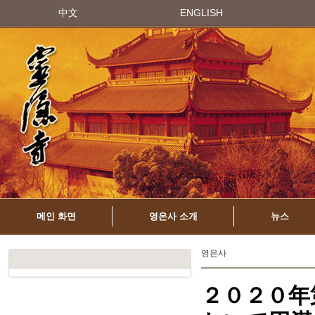
中文
ENGLISH
메인 화면
영은사 소개
뉴스
영은사
２０２０年