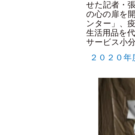
せた記者・
の心の扉を
ンター」、
生活用品を
サービス小
２０２０年