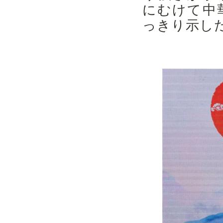
にむけて中
っきり示し