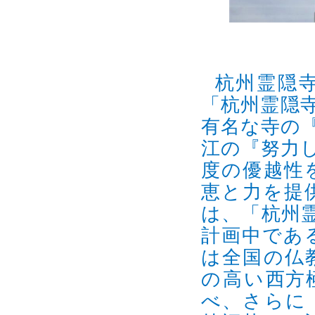
杭州霊隠寺
「杭州霊隠
有名な寺の
江の『努力
度の優越性
恵と力を提
は、「杭州
計画中であ
は全国の仏
の高い
西方
べ、さらに