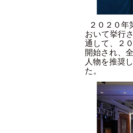
２０２０年
おいて挙行
通して、２
開始され、
人物を推奨
た。