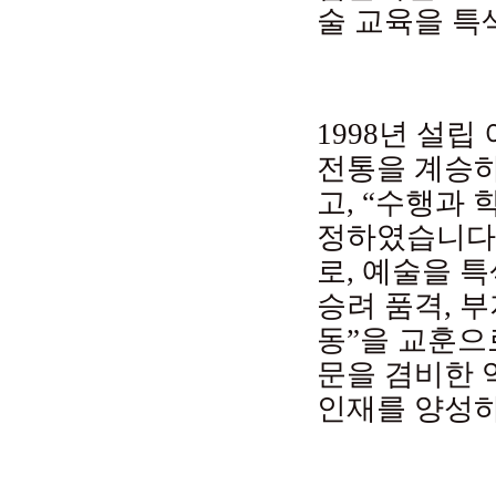
술 교육을 특
1998년 설
전통을 계승하
고, “수행과 
정하였습니다.
로, 예술을 
승려 품격, 부
동”을 교훈으
문을 겸비한 
인재를 양성하