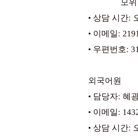
모위 선생 (+
• 상담 시간: 오전
• 이메일: 219
• 우편번호: 31
외국어원
• 담당자: 혜광 법
• 이메일: 143
• 상담 시간: 오전