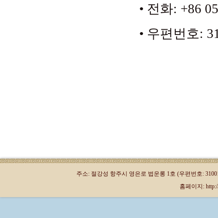
• 전화: +86 05
• 우편번호: 31
주소: 절강성 항주시 영은로 법운롱 1호 (우편번호: 310013)
홈페이지: http://kr