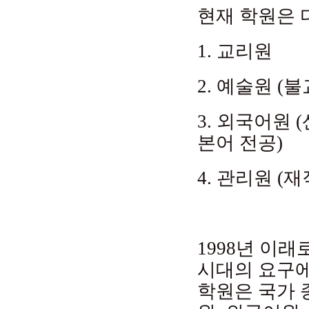
현재 학원은 
1. 교리원
2. 예술원 (
3. 외국어원 
본어 전공)
4. 관리원 (
1998년 이래
시대의 요구에
학원은 국가 