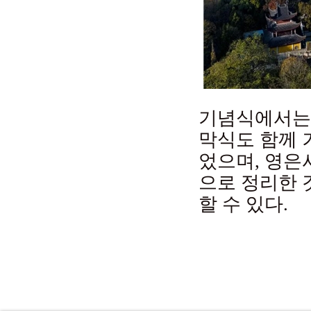
기념식에서는 
막식도 함께 
었으며, 영은
으로 정리한 
할 수 있다.