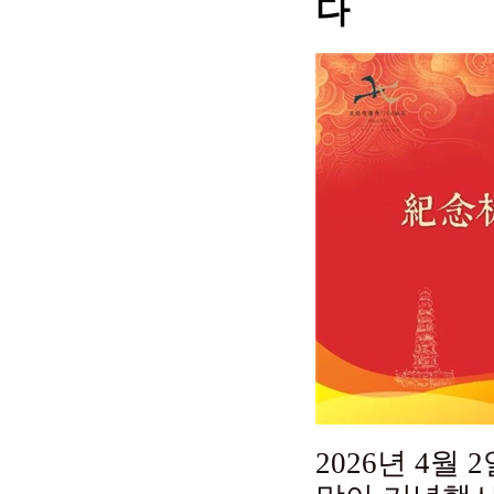
다
2026년 4월