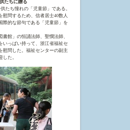
供たちに贈る
子供たち憧れの
「児童節」
である。
を慰問するため、信者居士40数人
国際的な節句である
「児童節」
を
図書館」の恒誦法師、聖憫法師、
をいっぱい持って、
浙江省
福祉セ
を慰問した。福祉センターの副主
迎した。