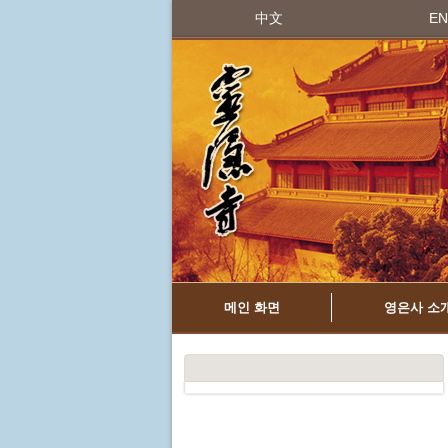
中文
EN
메인 화면
영은사 소