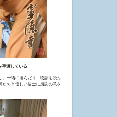
を手渡している
し、一緒に遊んだり、物語を読ん
師たちと優しい居士に感謝の意を