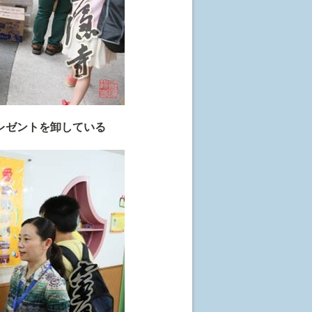
レゼントを卸している