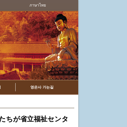
ภาษาไทย
치
영은사 가는길
たちが省立福祉センタ