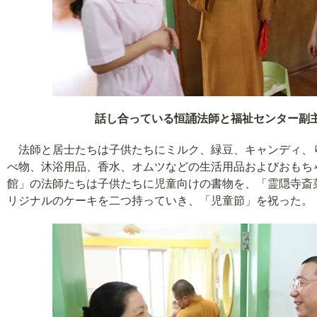
話し合っている恒誦法師と
福祉センター副
法師と居士たちは子供たちにミルク、緑豆、キャンディ、
べ物、沐浴用品、香水、オムツなどの生活用品およびおもち
館」の法師たちは子供たちに児童向けの書物を、「霊隠寺斎
リジナルのケーキを二つ持っていき、「児童節」を祝った。