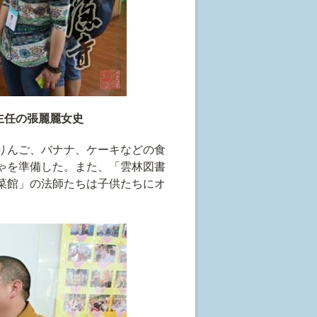
主任の張麗麗女史
りんご、バナナ、ケーキなどの食
ゃを準備した。また、「雲林図書
菜館」の法師たちは子供たちにオ