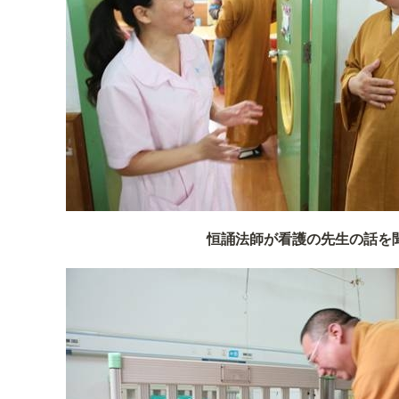
恒誦法師が看護の先生の話を