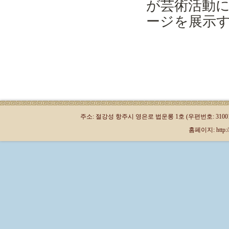
が芸術活動
ージを展示
주소: 절강성 항주시 영은로 법운롱 1호 (우편번호: 310013)
홈페이지: http://kr