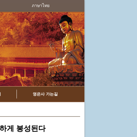
ภาษาไทย
치
영은사 가는길
만하게 봉성된다