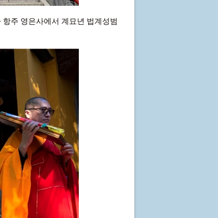
맞아 항주 영은사에서 계묘년 법계성범