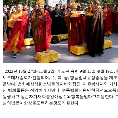
2023년 10월 27일~11월 2일, 계묘년 음력 9월 13일~9월 1
보도대재승회가진행되어, 수, 륙, 공, 행등일체유정중생을 
을받다, 법회에참석한스님들의자비와정진, 자원봉사자와 거사들
안 법회활동은 장엄하게지냈다. 수륙법회의원만한공덕으로
왕생하고 생존자가재화를없애장수와행복을얻다고기원한다. 
님의법륜이항상돌도록하는것도기원한다.