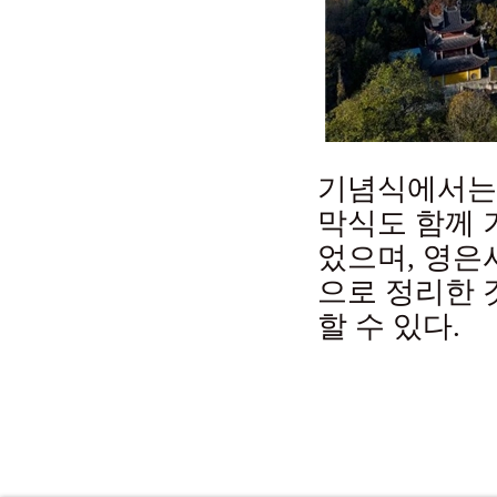
기념식에서는 
막식도 함께 
었으며, 영은
으로 정리한 
할 수 있다.