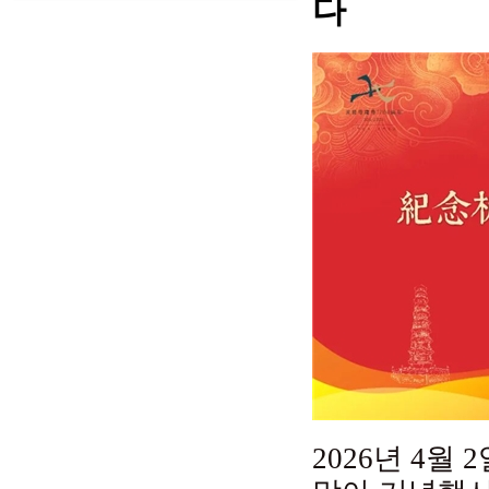
다
2026년 4월