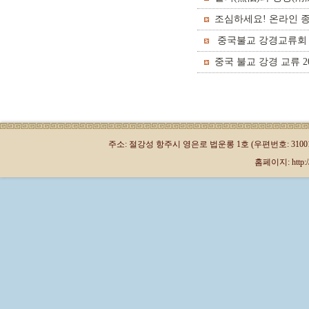
조심하세요! 온라인 
중국불교 강경교류회 
중국 불교 강경 교류 
주소: 절강성 항주시 영은로 법운롱 1호 (우편번호: 310013)
홈페이지: http://kr