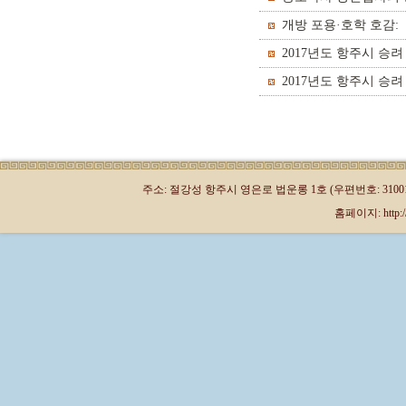
개방 포용·호학 호감:
2017년도 항주시 승
2017년도 항주시 승
주소: 절강성 항주시 영은로 법운롱 1호 (우편번호: 310013)
홈페이지: http://kr